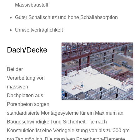
Massivbaustoff
Guter Schallschutz und hohe Schallabsorption
Umweltverträglichkeit
Dach/Decke
Bei der
Verarbeitung von
massiven
Dachplatten aus
Porenbeton sorgen
standardisierte Montagesysteme für ein Maximum an
Baugeschwindigkeit und Sicherheit – je nach
Konstruktion ist eine Verlegeleistung von bis zu 300 qm
pro Tag möglich. Die massiven Porenbeton-Elemente